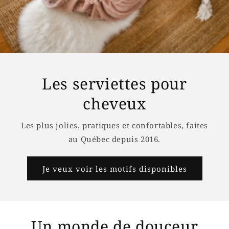
Les serviettes pour
cheveux
Les plus jolies, pratiques et confortables, faites
au Québec depuis 2016.
Je veux voir les motifs disponibles
Un monde de douceur