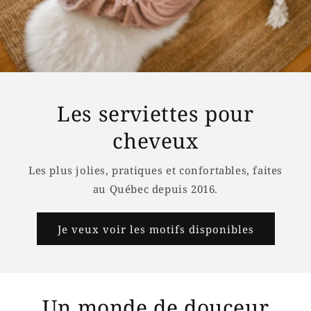
Les serviettes pour
cheveux
Les plus jolies, pratiques et confortables, faites
au Québec depuis 2016.
Je veux voir les motifs disponibles
Un monde de douceur