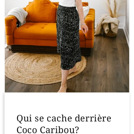
Qui se cache derrière
Coco Caribou?