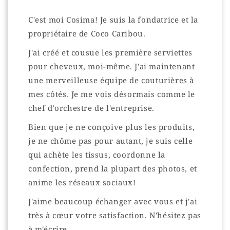
C'est moi Cosima! Je suis la fondatrice et la
propriétaire de Coco Caribou.
J'ai créé et cousue les première serviettes
pour cheveux, moi-même. J'ai maintenant
une merveilleuse équipe de couturières à
mes côtés. Je me vois désormais comme le
chef d'orchestre de l'entreprise.
Bien que je ne conçoive plus les produits,
je ne chôme pas pour autant, je suis celle
qui achète les tissus, coordonne la
confection, prend la plupart des photos, et
anime les réseaux sociaux!
J'aime beaucoup échanger avec vous et j'ai
très à cœur votre satisfaction. N'hésitez pas
à m'écrire.