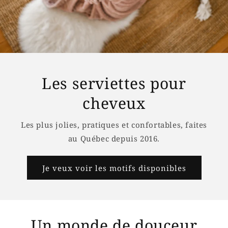
Les serviettes pour
cheveux
Les plus jolies, pratiques et confortables, faites
au Québec depuis 2016.
Je veux voir les motifs disponibles
Un monde de douceur