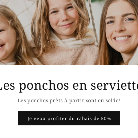
Les ponchos en serviett
Les ponchos prêts-à-partir sont en solde!
Je veux profiter du rabais de 50%