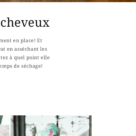
 cheveux
ement en place! Et
ut en asséchant les
ez à quel point elle
temps de séchage!