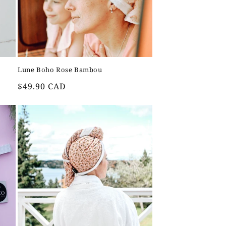
Lune Boho Rose Bambou
Prix
$49.90 CAD
habituel