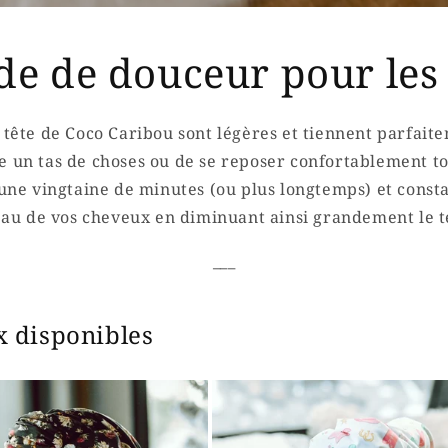
e de douceur pour les
 tête de Coco Caribou sont légères et tiennent parfait
e un tas de choses ou de se reposer confortablement to
une vingtaine de minutes (ou plus longtemps) et constat
eau de vos cheveux en diminuant ainsi grandement le 
___
x disponibles