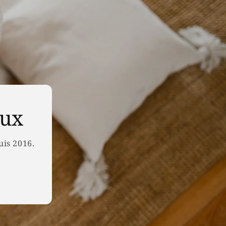
eux
uis 2016.