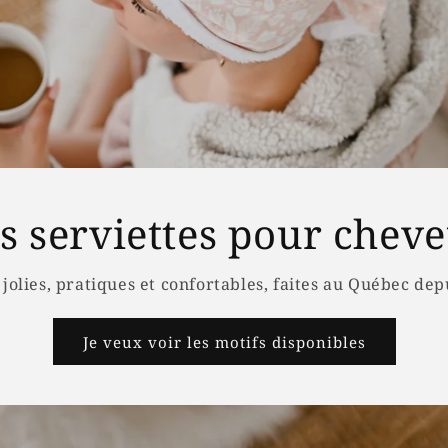
s serviettes pour chev
 jolies, pratiques et confortables, faites au Québec dep
Je veux voir les motifs disponibles