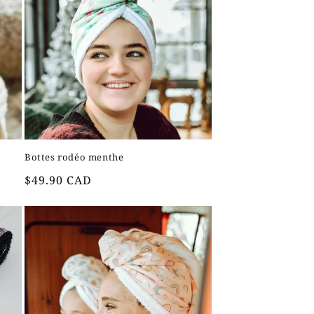
Bottes rodéo menthe
Prix
$49.90 CAD
habituel