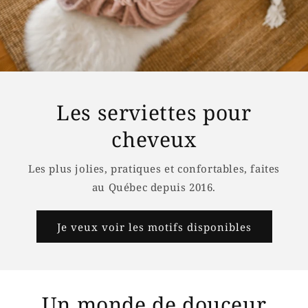
Les serviettes pour
cheveux
Les plus jolies, pratiques et confortables, faites
au Québec depuis 2016.
Je veux voir les motifs disponibles
Un monde de douceur